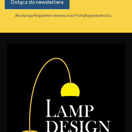
Dołącz do newslettera
Akceptuję Regulamin serwisu oraz Politykę prywatności.